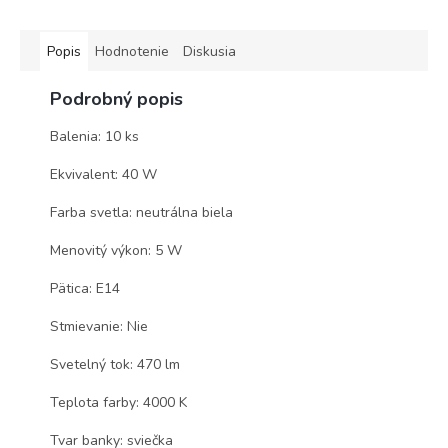
Popis
Hodnotenie
Diskusia
Podrobný popis
Balenia: 10 ks
Ekvivalent: 40 W
Farba svetla: neutrálna biela
Menovitý výkon: 5 W
Pätica: E14
Stmievanie: Nie
Svetelný tok: 470 lm
Teplota farby: 4000 K
Tvar banky: sviečka