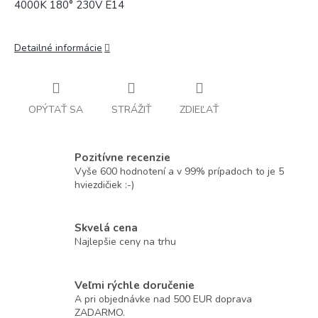
4000K 180° 230V E14
Detailné informácie
OPÝTAŤ SA
STRÁŽIŤ
ZDIEĽAŤ
Pozitívne recenzie
Vyše 600 hodnotení a v 99% prípadoch to je 5
hviezdičiek :-)
Skvelá cena
Najlepšie ceny na trhu
Veľmi rýchle doručenie
A pri objednávke nad 500 EUR doprava
ZADARMO.