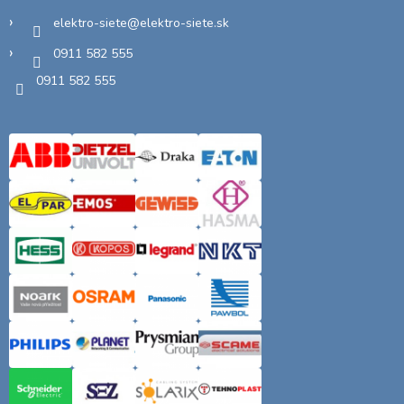
elektro-siete
@
elektro-siete.sk
0911 582 555
0911 582 555