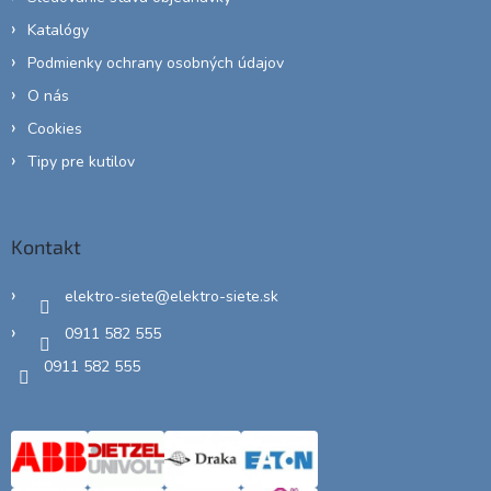
Katalógy
Podmienky ochrany osobných údajov
O nás
Cookies
Tipy pre kutilov
Kontakt
elektro-siete
@
elektro-siete.sk
0911 582 555
0911 582 555