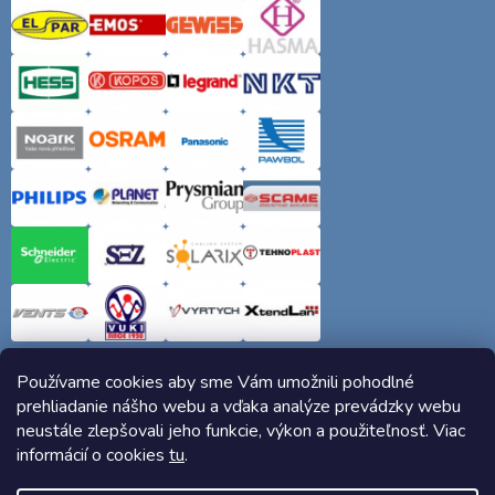
Používame cookies aby sme Vám umožnili pohodlné
prehliadanie nášho webu a vďaka analýze prevádzky webu
neustále zlepšovali jeho funkcie, výkon a použiteľnosť. Viac
informácií o cookies
tu
.
Copyright 2026
Elektro-siete.sk
. Všetky práva vyhradené.