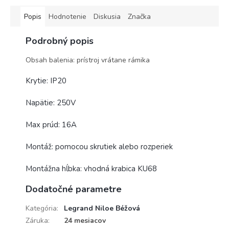
Popis
Hodnotenie
Diskusia
Značka
Podrobný popis
Obsah balenia: prístroj vrátane rámika
Krytie: IP20
Napätie: 250V
Max prúd: 16A
Montáž: pomocou skrutiek alebo rozperiek
Montážna hĺbka: vhodná krabica KU68
Dodatočné parametre
Kategória
:
Legrand Niloe Béžová
Záruka
:
24 mesiacov