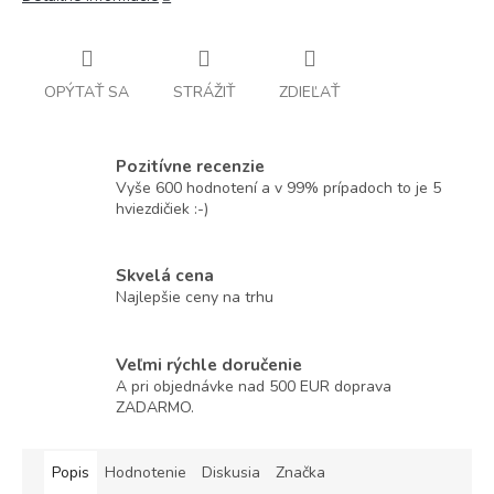
OPÝTAŤ SA
STRÁŽIŤ
ZDIEĽAŤ
Pozitívne recenzie
Vyše 600 hodnotení a v 99% prípadoch to je 5
hviezdičiek :-)
Skvelá cena
Najlepšie ceny na trhu
Veľmi rýchle doručenie
A pri objednávke nad 500 EUR doprava
ZADARMO.
Popis
Hodnotenie
Diskusia
Značka