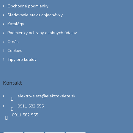
Obchodné podmienky
Sledovanie stavu objednávky
Katalógy
Podmienky ochrany osobných údajov
O nás
Cookies
Tipy pre kutilov
Kontakt
elektro-siete
@
elektro-siete.sk
0911 582 555
0911 582 555