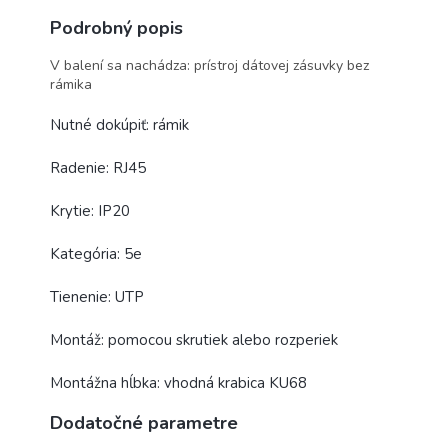
Podrobný popis
V balení sa nachádza: prístroj dátovej zásuvky bez
rámika
Nutné dokúpiť: rámik
Radenie: RJ45
Krytie: IP20
Kategória: 5e
Tienenie: UTP
Montáž: pomocou skrutiek alebo rozperiek
Montážna hĺbka: vhodná krabica KU68
Dodatočné parametre