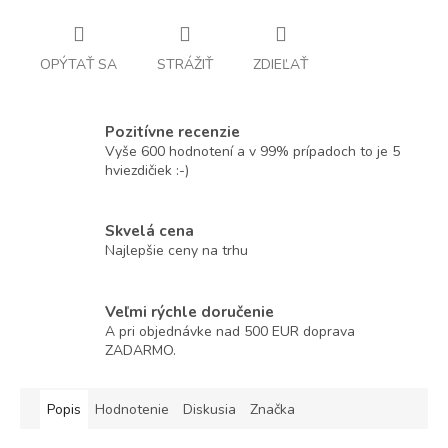
OPÝTAŤ SA
STRÁŽIŤ
ZDIEĽAŤ
Pozitívne recenzie
Vyše 600 hodnotení a v 99% prípadoch to je 5
hviezdičiek :-)
Skvelá cena
Najlepšie ceny na trhu
Veľmi rýchle doručenie
A pri objednávke nad 500 EUR doprava
ZADARMO.
Popis
Hodnotenie
Diskusia
Značka