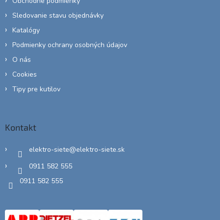
Obchodné podmienky
Sledovanie stavu objednávky
Katalógy
Podmienky ochrany osobných údajov
O nás
Cookies
Tipy pre kutilov
Kontakt
elektro-siete
@
elektro-siete.sk
0911 582 555
0911 582 555