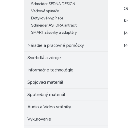
Schneider SEDNA DESIGN
Ob
Vačkové spínače
Dotykové vypínače
Kr
Schneider ASFORA antracit
SMART zásuvky a adaptéry
Mo
Mo
Náradie a pracovné pomôcky
Svietidlá a zdroje
Informačné technológie
Spojovací materiál
Spotrebný materiál
Audio a Video vrátniky
Vykurovanie