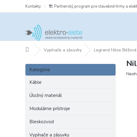
Prejsť
Kontakty
🏗️ Partnerský program pre stavebné firmy a elek
na
obsah
Domov
Vypínače a zásuvky
Legrand Niloe Béžová
Ni
B
Preskočiť
o
Kategórie
kategórie
Prie
Neoh
č
hodn
n
Káble
prod
ý
je
p
Úložný materiál
0,0
a
z
Modulárne prístroje
5
n
hviezd
e
Bleskozvod
l
Vypínače a zásuvky