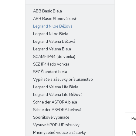
ABB Basic Biela
ABB Basic Slonová kosť
Legrand Niloe Béžová
Legrand Niloe Biela
Legrand Valena Béžová
Legrand Valena Biela
SCAME IP44 (do vonka)
SEZ IP44 (do vonka)
SEZ Štandard biela
Vypínače a zásuvky príslušenstvo
Legrand Valena Life Biela
Legrand Valena Life Béžová
Schneider ASFORA biela
Schneider ASFORA béžová
Sporákové vypínače
Po
Výsuvné POP-UP zásuvky
P
Priemyselné vidlice a zásuvky