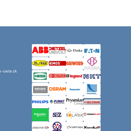
o-siete.sk