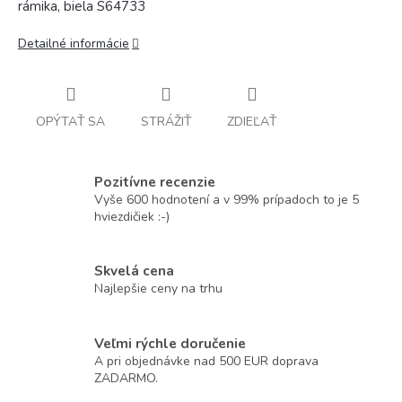
rámika, biela S64733
Detailné informácie
OPÝTAŤ SA
STRÁŽIŤ
ZDIEĽAŤ
Pozitívne recenzie
Vyše 600 hodnotení a v 99% prípadoch to je 5
hviezdičiek :-)
Skvelá cena
Najlepšie ceny na trhu
Veľmi rýchle doručenie
A pri objednávke nad 500 EUR doprava
ZADARMO.