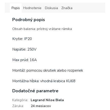
Popis
Hodnotenie
Diskusia
Značka
Podrobný popis
Obsah balenia: prístroj vrátane rámika
Krytie: IP20
Napätie: 250V
Max prúd: 16A
Montáž: pomocou skrutiek alebo rozperiek
Montážna hĺbka: vhodná krabica KU68
Dodatočné parametre
Kategória
:
Legrand Niloe Biela
Záruka
:
24 mesiacov