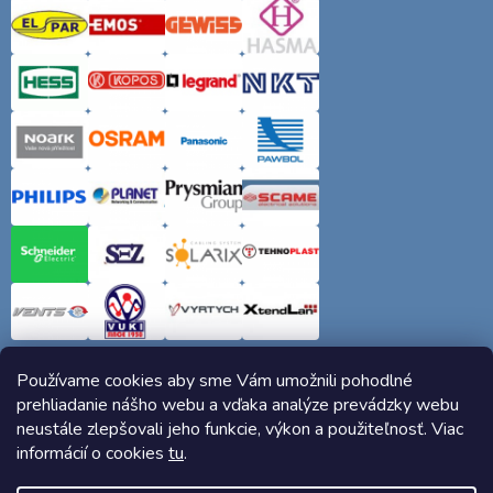
Používame cookies aby sme Vám umožnili pohodlné
prehliadanie nášho webu a vďaka analýze prevádzky webu
neustále zlepšovali jeho funkcie, výkon a použiteľnosť. Viac
informácií o cookies
tu
.
Copyright 2026
Elektro-siete.sk
. Všetky práva vyhradené.