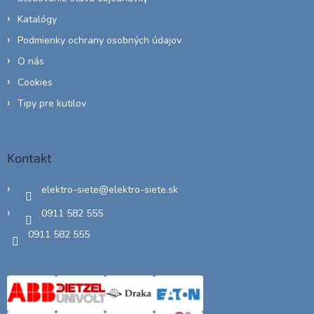
Katalógy
Podmienky ochrany osobných údajov
O nás
Cookies
Tipy pre kutilov
Kontakt
elektro-siete
@
elektro-siete.sk
0911 582 555
0911 582 555