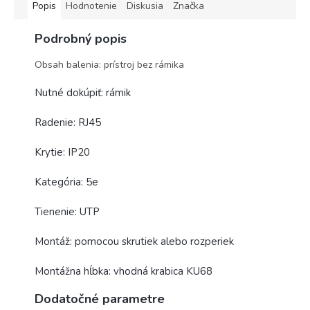
Popis
Hodnotenie
Diskusia
Značka
Podrobný popis
Obsah balenia: prístroj bez rámika
Nutné dokúpiť: rámik
Radenie: RJ45
Krytie: IP20
Kategória: 5e
Tienenie: UTP
Montáž: pomocou skrutiek alebo rozperiek
Montážna hĺbka: vhodná krabica KU68
Dodatočné parametre