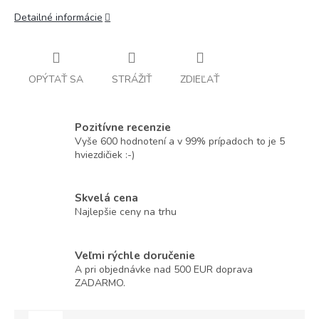
Detailné informácie
OPÝTAŤ SA
STRÁŽIŤ
ZDIEĽAŤ
Pozitívne recenzie
Vyše 600 hodnotení a v 99% prípadoch to je 5
hviezdičiek :-)
Skvelá cena
Najlepšie ceny na trhu
Veľmi rýchle doručenie
A pri objednávke nad 500 EUR doprava
ZADARMO.