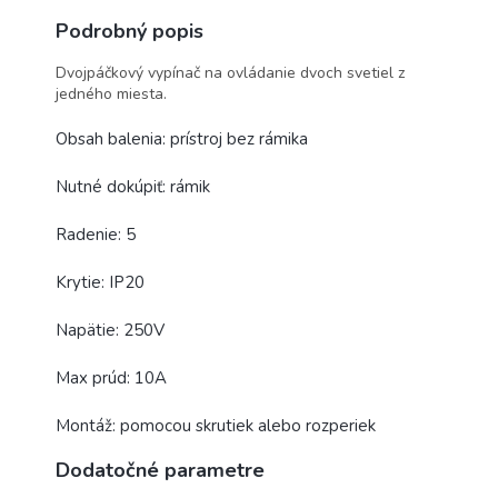
Podrobný popis
Dvojpáčkový vypínač na ovládanie dvoch svetiel z
jedného miesta.
Obsah balenia: prístroj bez rámika
Nutné dokúpiť: rámik
Radenie: 5
Krytie: IP20
Napätie: 250V
Max prúd: 10A
Montáž: pomocou skrutiek alebo rozperiek
Dodatočné parametre