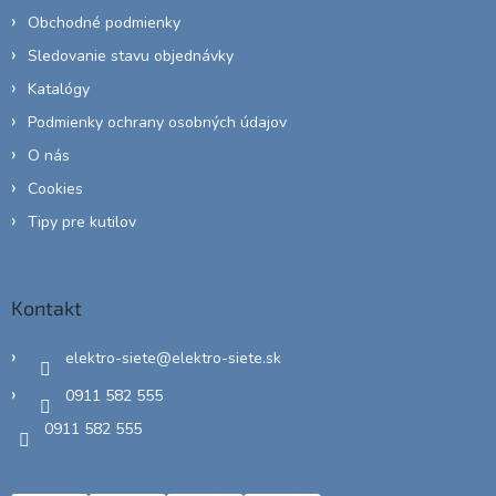
Obchodné podmienky
Sledovanie stavu objednávky
Katalógy
Podmienky ochrany osobných údajov
O nás
Cookies
Tipy pre kutilov
Kontakt
elektro-siete
@
elektro-siete.sk
0911 582 555
0911 582 555