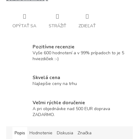
OPÝTAŤ SA
STRÁŽIŤ
ZDIEĽAŤ
Pozitívne recenzie
Vyše 600 hodnotení a v 99% prípadoch to je 5
hviezdičiek :-)
Skvelá cena
Najlepšie ceny na trhu
Veľmi rýchle doručenie
A pri objednávke nad 500 EUR doprava
ZADARMO.
Popis
Hodnotenie
Diskusia
Značka