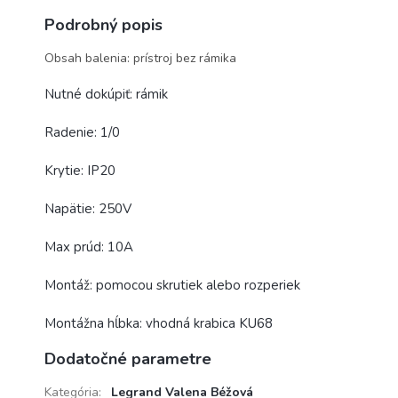
Podrobný popis
Obsah balenia: prístroj bez rámika
Nutné dokúpiť: rámik
Radenie: 1/0
Krytie: IP20
Napätie: 250V
Max prúd: 10A
Montáž: pomocou skrutiek alebo rozperiek
Montážna hĺbka: vhodná krabica KU68
Dodatočné parametre
Kategória
:
Legrand Valena Béžová