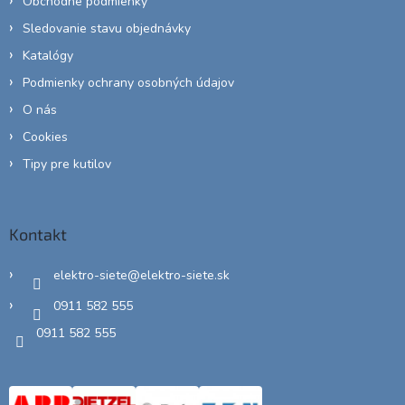
Obchodné podmienky
Sledovanie stavu objednávky
Katalógy
Podmienky ochrany osobných údajov
O nás
Cookies
Tipy pre kutilov
Kontakt
elektro-siete
@
elektro-siete.sk
0911 582 555
0911 582 555