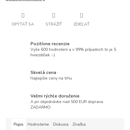
OPÝTAŤ SA
STRÁŽIŤ
ZDIEĽAŤ
Pozitívne recenzie
Vyše 600 hodnotení a v 99% prípadoch to je 5
hviezdičiek :-)
Skvelá cena
Najlepšie ceny na trhu
Veľmi rýchle doručenie
A pri objednávke nad 500 EUR doprava
ZADARMO.
Popis
Hodnotenie
Diskusia
Značka