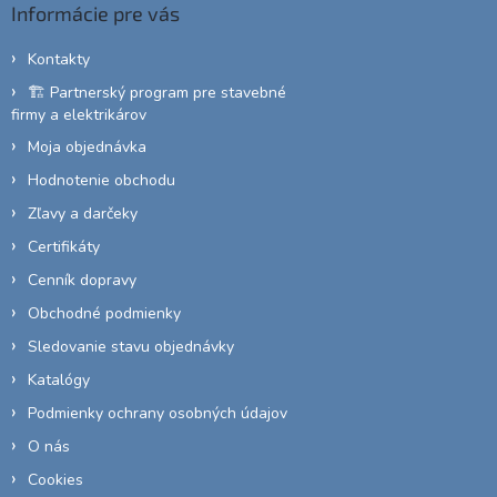
Informácie pre vás
t
i
Kontakty
e
🏗️ Partnerský program pre stavebné
firmy a elektrikárov
Moja objednávka
Hodnotenie obchodu
Zľavy a darčeky
Certifikáty
Cenník dopravy
Obchodné podmienky
Sledovanie stavu objednávky
Katalógy
Podmienky ochrany osobných údajov
O nás
Cookies