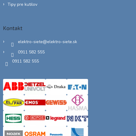
Tipy pre kutilov
Kontakt
elektro-siete
@
elektro-siete.sk
0911 582 555
0911 582 555