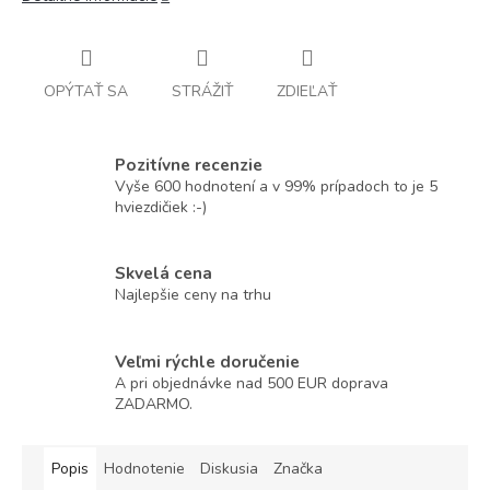
OPÝTAŤ SA
STRÁŽIŤ
ZDIEĽAŤ
Pozitívne recenzie
Vyše 600 hodnotení a v 99% prípadoch to je 5
hviezdičiek :-)
Skvelá cena
Najlepšie ceny na trhu
Veľmi rýchle doručenie
A pri objednávke nad 500 EUR doprava
ZADARMO.
Popis
Hodnotenie
Diskusia
Značka