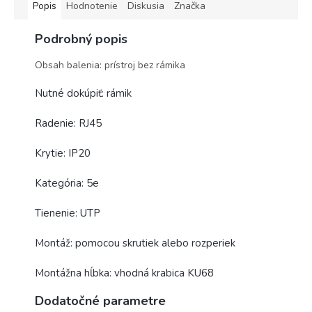
Popis
Hodnotenie
Diskusia
Značka
Podrobný popis
Obsah balenia: prístroj bez rámika
Nutné dokúpiť: rámik
Radenie: RJ45
Krytie: IP20
Kategória: 5e
Tienenie: UTP
Montáž: pomocou skrutiek alebo rozperiek
Montážna hĺbka: vhodná krabica KU68
Dodatočné parametre