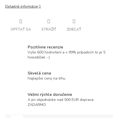
Detailné informácie
OPÝTAŤ SA
STRÁŽIŤ
ZDIEĽAŤ
Pozitívne recenzie
Vyše 600 hodnotení a v 99% prípadoch to je 5
hviezdičiek :-)
Skvelá cena
Najlepšie ceny na trhu
Veľmi rýchle doručenie
A pri objednávke nad 500 EUR doprava
ZADARMO.