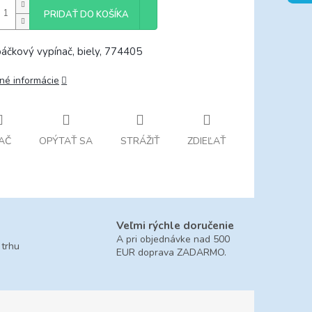
PRIDAŤ DO KOŠÍKA
áčkový vypínač, biely, 774405
lné informácie
AČ
OPÝTAŤ SA
STRÁŽIŤ
ZDIEĽAŤ
Veľmi rýchle doručenie
A pri objednávke nad 500
 trhu
EUR doprava ZADARMO.