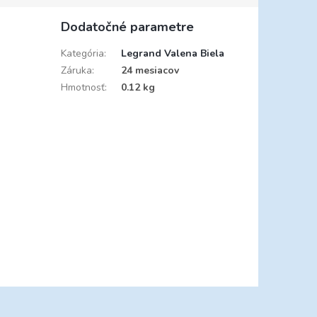
Dodatočné parametre
Kategória
:
Legrand Valena Biela
Záruka
:
24 mesiacov
Hmotnosť
:
0.12 kg