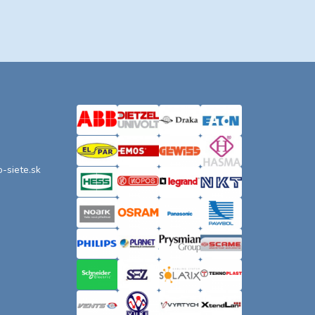
o-siete.sk