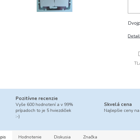
Dvojp
Detai
TL
Pozitívne recenzie
Skvelá cena
Vyše 600 hodnotení a v 99%
prípadoch to je 5 hviezdičiek
Najlepšie ceny na
:-)
pis
Hodnotenie
Diskusia
Značka