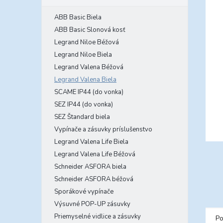
ABB Basic Biela
ABB Basic Slonová kosť
Legrand Niloe Béžová
Legrand Niloe Biela
Legrand Valena Béžová
Legrand Valena Biela
SCAME IP44 (do vonka)
SEZ IP44 (do vonka)
SEZ Štandard biela
Vypínače a zásuvky príslušenstvo
Legrand Valena Life Biela
Legrand Valena Life Béžová
Schneider ASFORA biela
Schneider ASFORA béžová
Sporákové vypínače
Výsuvné POP-UP zásuvky
Priemyselné vidlice a zásuvky
Po