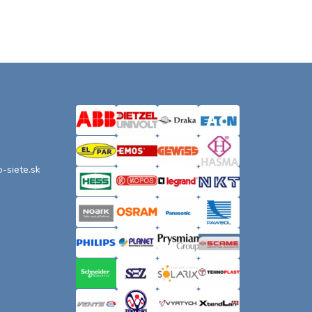
o-siete.sk