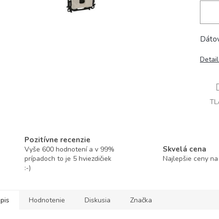
Dátov
Detai
TL
Pozitívne recenzie
Skvelá cena
Vyše 600 hodnotení a v 99%
prípadoch to je 5 hviezdičiek
Najlepšie ceny na
:-)
pis
Hodnotenie
Diskusia
Značka