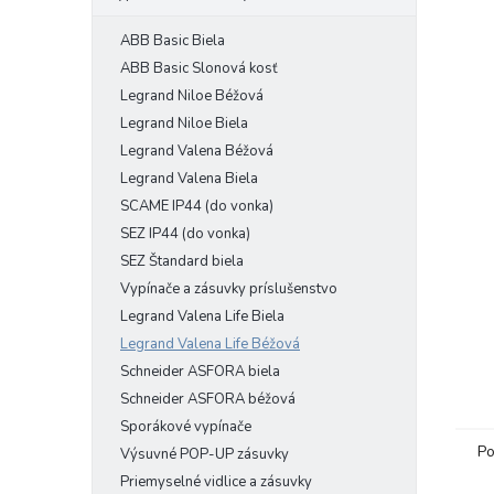
ABB Basic Biela
ABB Basic Slonová kosť
Legrand Niloe Béžová
Legrand Niloe Biela
Legrand Valena Béžová
Legrand Valena Biela
SCAME IP44 (do vonka)
SEZ IP44 (do vonka)
SEZ Štandard biela
Vypínače a zásuvky príslušenstvo
Legrand Valena Life Biela
Legrand Valena Life Béžová
Schneider ASFORA biela
Schneider ASFORA béžová
Sporákové vypínače
Po
Výsuvné POP-UP zásuvky
Priemyselné vidlice a zásuvky