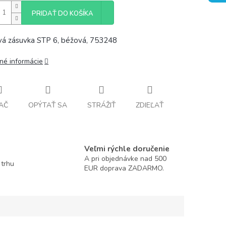
PRIDAŤ DO KOŠÍKA
á zásuvka STP 6, béžová, 753248
lné informácie
AČ
OPÝTAŤ SA
STRÁŽIŤ
ZDIEĽAŤ
Veľmi rýchle doručenie
A pri objednávke nad 500
 trhu
EUR doprava ZADARMO.