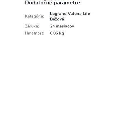
Dodatočné parametre
Legrand Valena Life
Kategória
:
Béžová
Záruka
:
24 mesiacov
Hmotnosť
:
0.05 kg