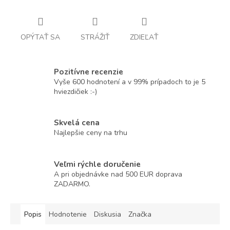
OPÝTAŤ SA
STRÁŽIŤ
ZDIEĽAŤ
Pozitívne recenzie
Vyše 600 hodnotení a v 99% prípadoch to je 5
hviezdičiek :-)
Skvelá cena
Najlepšie ceny na trhu
Veľmi rýchle doručenie
A pri objednávke nad 500 EUR doprava
ZADARMO.
Popis
Hodnotenie
Diskusia
Značka