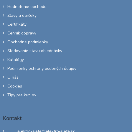
Hodnotenie obchodu
Zľavy a darčeky
Certifikáty
Cenník dopravy
Obchodné podmienky
Sledovanie stavu objednávky
Katalógy
Podmienky ochrany osobných údajov
O nás
Cookies
Tipy pre kutilov
Kontakt
elektro-siete
@
elektro-siete.sk