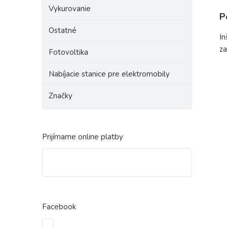
Vykurovanie
P
Ostatné
In
za
Fotovoltika
Nabíjacie stanice pre elektromobily
Značky
Prijímame online platby
Facebook