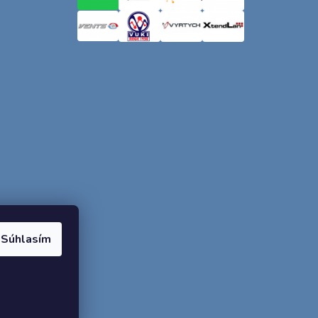
Súhlasím