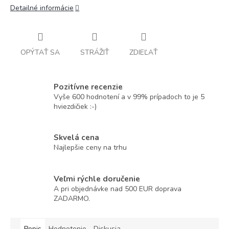
Detailné informácie
OPÝTAŤ SA
STRÁŽIŤ
ZDIEĽAŤ
Pozitívne recenzie
Vyše 600 hodnotení a v 99% prípadoch to je 5
hviezdičiek :-)
Skvelá cena
Najlepšie ceny na trhu
Veľmi rýchle doručenie
A pri objednávke nad 500 EUR doprava
ZADARMO.
Popis
Hodnotenie
Diskusia