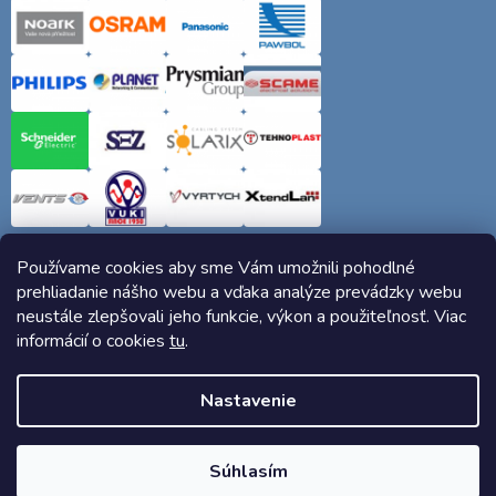
Používame cookies aby sme Vám umožnili pohodlné
prehliadanie nášho webu a vďaka analýze prevádzky webu
neustále zlepšovali jeho funkcie, výkon a použiteľnosť. Viac
informácií o cookies
tu
.
Copyright 2026
Elektro-siete.sk
. Všetky práva vyhradené.
Nastavenie
Vytvoril Shoptet
Súhlasím