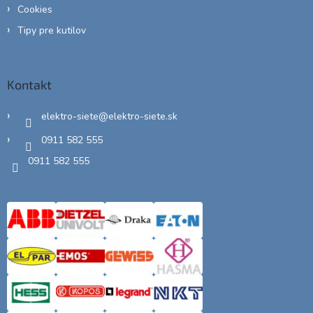
Cookies
Tipy pre kutilov
Kontakt
elektro-siete
@
elektro-siete.sk
0911 582 555
0911 582 555