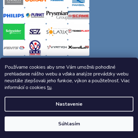
Používame cookies aby sme Vám umožnili pohodlné
prehliadanie nášho webu a vďaka analýze prevádzky webu
neustále zlepšovali jeho funkcie, výkon a použiteľnosť. Viac
informácií o cookies
tu
.
Copyright 2026
Elektro-siete.sk
. Všetky práva vyhradené.
Nastavenie
Vytvoril Shoptet
Súhlasím