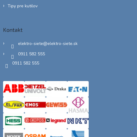
Tipy pre kutilov
Kontakt
elektro-siete
@
elektro-siete.sk
0911 582 555
0911 582 555