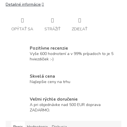
Detailné informácie
OPÝTAŤ SA
STRÁŽIŤ
ZDIEĽAŤ
Pozitívne recenzie
Vyše 600 hodnotení a v 99% prípadoch to je 5
hviezdičiek :-)
Skvelá cena
Najlepšie ceny na trhu
Veľmi rýchle doručenie
A pri objednávke nad 500 EUR doprava
ZADARMO.
Popis
Hodnotenie
Diskusia