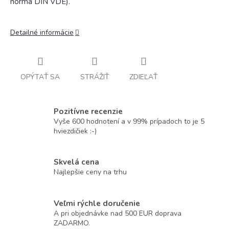
norma DIN VDE).
Detailné informácie
OPÝTAŤ SA
STRÁŽIŤ
ZDIEĽAŤ
Pozitívne recenzie
Vyše 600 hodnotení a v 99% prípadoch to je 5
hviezdičiek :-)
Skvelá cena
Najlepšie ceny na trhu
Veľmi rýchle doručenie
A pri objednávke nad 500 EUR doprava
ZADARMO.