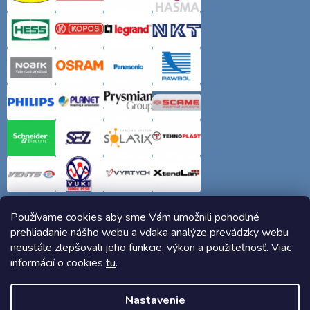
Používame cookies aby sme Vám umožnili pohodlné
prehliadanie nášho webu a vďaka analýze prevádzky webu
neustále zlepšovali jeho funkcie, výkon a použiteľnosť. Viac
informácií o cookies
tu
.
Copyright 2026
Elektro-siete.sk
. Všetky práva vyhradené.
Nastavenie