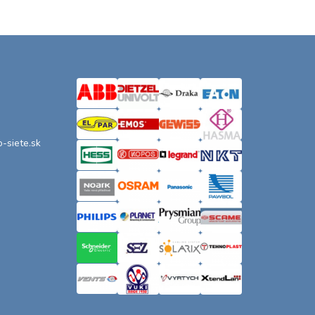
o-siete.sk