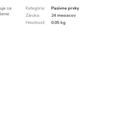
uje sa
Kategória
:
Pasívne prvky
lenie
Záruka
:
24 mesiacov
Hmotnosť
:
0.05 kg