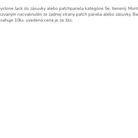
ystone Jack do zásuvky alebo patchpanela kategórie 5e, tienený. Mont
kzvaným nacvaknutím zo zadnej strany patch panela alebo zásuvky. Ba
sahuje 10ks, uvedená cena je za 1ks.