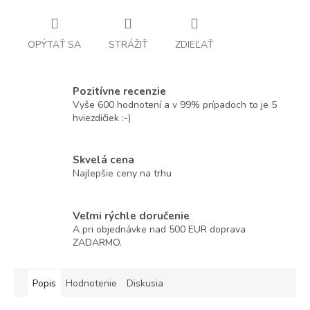
OPÝTAŤ SA
STRÁŽIŤ
ZDIEĽAŤ
Pozitívne recenzie
Vyše 600 hodnotení a v 99% prípadoch to je 5
hviezdičiek :-)
Skvelá cena
Najlepšie ceny na trhu
Veľmi rýchle doručenie
A pri objednávke nad 500 EUR doprava
ZADARMO.
Popis
Hodnotenie
Diskusia