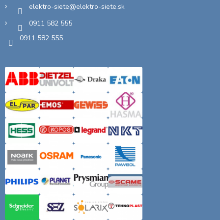
elektro-siete
@
elektro-siete.sk
0911 582 555
0911 582 555