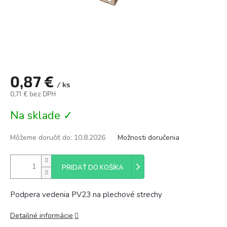
0,87 €
/ ks
0,71 € bez DPH
Jednotková
Na sklade ✓
cena:
Môžeme doručiť do:
10.8.2026
Možnosti doručenia
PRIDAŤ DO KOŠÍKA
Podpera vedenia PV23 na plechové strechy
Detailné informácie