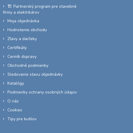
e
🏗️ Partnerský program pre stavebné
firmy a elektrikárov
Moja objednávka
Hodnotenie obchodu
Zľavy a darčeky
Certifikáty
Cenník dopravy
Obchodné podmienky
Sledovanie stavu objednávky
Katalógy
Podmienky ochrany osobných údajov
O nás
Cookies
Tipy pre kutilov