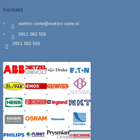
Kontakt
elektro-siete
@
elektro-siete.sk
0911 582 555
0911 582 555