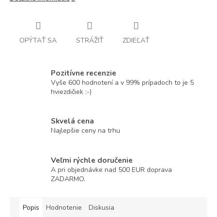
OPÝTAŤ SA
STRÁŽIŤ
ZDIEĽAŤ
Pozitívne recenzie
Vyše 600 hodnotení a v 99% prípadoch to je 5
hviezdičiek :-)
Skvelá cena
Najlepšie ceny na trhu
Veľmi rýchle doručenie
A pri objednávke nad 500 EUR doprava
ZADARMO.
Popis
Hodnotenie
Diskusia