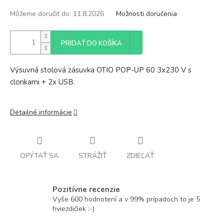
Môžeme doručiť do:
11.8.2026
Možnosti doručenia
PRIDAŤ DO KOŠÍKA
Výsuvná stolová zásuvka OTIO POP-UP 60 3x230 V s
clonkami + 2x USB.
Detailné informácie
OPÝTAŤ SA
STRÁŽIŤ
ZDIEĽAŤ
Pozitívne recenzie
Vyše 600 hodnotení a v 99% prípadoch to je 5
hviezdičiek :-)