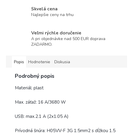
Skvelá cena
Najlepšie ceny na trhu
Veľmi rýchle doručenie
A pri objednávke nad 500 EUR doprava
ZADARMO.
Popis
Hodnotenie
Diskusia
Podrobný popis
Materiál: plast
Max. záťaž: 16 A/3680 W
USB: max.2.1 A (2x1.05 A)
Prívodná šnúra: H05VV-F 3G 1.5mm2 s dĺžkou 1.5