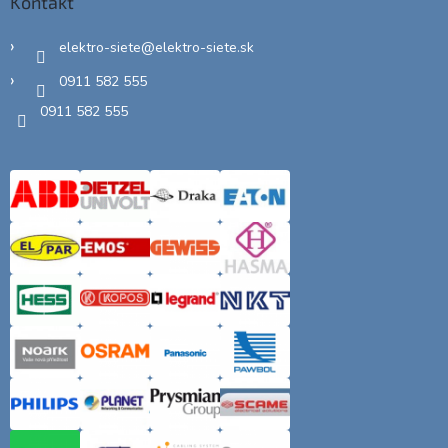
Kontakt
elektro-siete
@
elektro-siete.sk
0911 582 555
0911 582 555