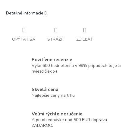
Detailné informácie
OPÝTAŤ SA
STRÁŽIŤ
ZDIEĽAŤ
Pozitívne recenzie
Vyše 600 hodnotení a v 99% prípadoch to je 5
hviezdičiek :-)
Skvelá cena
Najlepšie ceny na trhu
Veľmi rýchle doručenie
A pri objednávke nad 500 EUR doprava
ZADARMO.