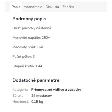
Popis
Hodnotenie
Diskusia
Značka
Podrobný popis
Druh: prívodky nástenné
Menovité napätie: 250V
Menovitý prúd: 16A
Počet pólov: 3
Stupeň krytia: IP44
Dodatočné parametre
Kategória
:
Priemyselné vidlice a zásuvky
Záruka
:
24 mesiacov
Hmotnosť
:
0.15 kg