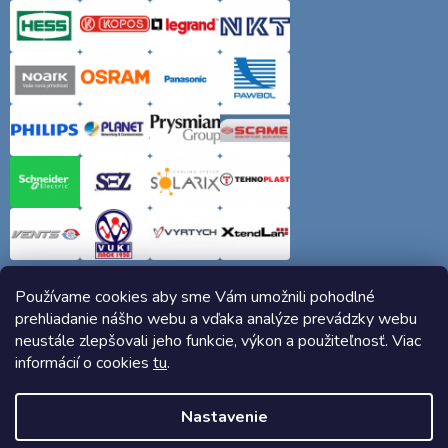
Používame cookies aby sme Vám umožnili pohodlné
prehliadanie nášho webu a vďaka analýze prevádzky webu
neustále zlepšovali jeho funkcie, výkon a použiteľnosť. Viac
informácií o cookies
tu
.
Copyright 2026
Elektro-siete.sk
. Všetky práva vyhradené.
Nastavenie
Vytvoril Shoptet