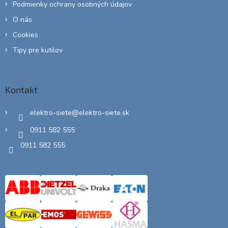
Podmienky ochrany osobných údajov
O nás
Cookies
Tipy pre kutilov
Kontakt
elektro-siete
@
elektro-siete.sk
0911 582 555
0911 582 555