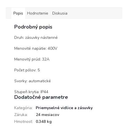
Popis
Hodnotenie
Diskusia
Podrobný popis
Druh: zásuvky nástenné
Menovité napätie: 400V
Menovitý prúd: 32A
Počet pólov: 5
Svorky: automatické
Stupeň krytia: IP44
Dodatočné parametre
Kategória
:
Priemyselné vidlice a zásuvky
Záruka
:
24 mesiacov
Hmotnosť
:
0.348 kg