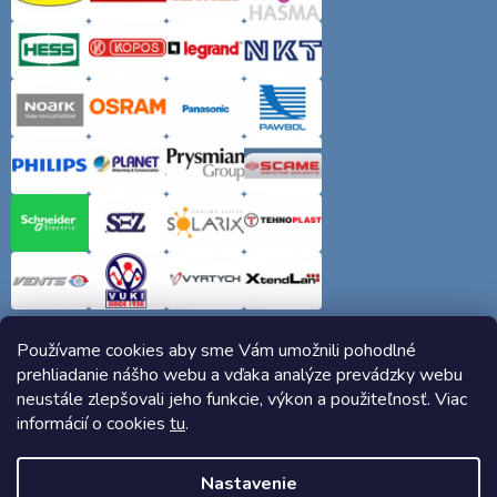
Používame cookies aby sme Vám umožnili pohodlné
prehliadanie nášho webu a vďaka analýze prevádzky webu
neustále zlepšovali jeho funkcie, výkon a použiteľnosť. Viac
informácií o cookies
tu
.
Copyright 2026
Elektro-siete.sk
. Všetky práva vyhradené.
Nastavenie