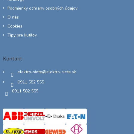
Podmienky ochrany osobných údajov
O nás
Cookies
Tipy pre kutilov
Kontakt
elektro-siete
@
elektro-siete.sk
0911 582 555
0911 582 555