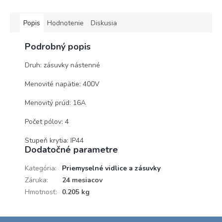
Popis
Hodnotenie
Diskusia
Podrobný popis
Druh: zásuvky nástenné
Menovité napätie: 400V
Menovitý prúd: 16A
Počet pólov: 4
Stupeň krytia: IP44
Dodatočné parametre
Kategória
:
Priemyselné vidlice a zásuvky
Záruka
:
24 mesiacov
Hmotnosť
:
0.205 kg
Z