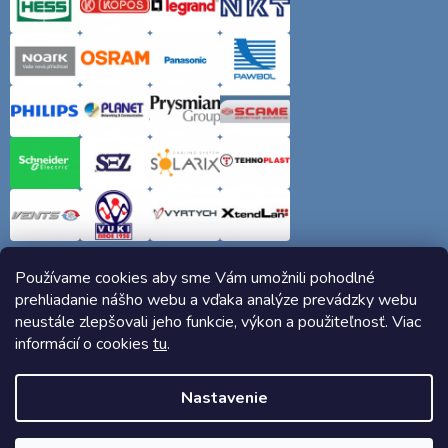
Používame cookies aby sme Vám umožnili pohodlné
prehliadanie nášho webu a vďaka analýze prevádzky webu
neustále zlepšovali jeho funkcie, výkon a použiteľnosť. Viac
informácií o cookies
tu
.
Copyright 2026
Elektro-siete.sk
. Všetky práva vyhradené.
Nastavenie
Vytvoril Shoptet