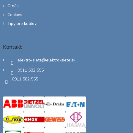
O nás
Cookies
Tipy pre kutilov
Kontakt
elektro-siete
@
elektro-siete.sk
0911 582 555
0911 582 555