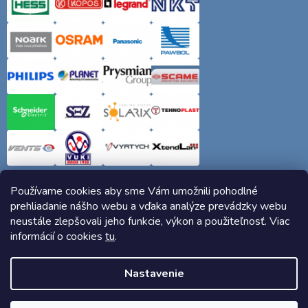
Používame cookies aby sme Vám umožnili pohodlné
prehliadanie nášho webu a vďaka analýze prevádzky webu
neustále zlepšovali jeho funkcie, výkon a použiteľnosť. Viac
informácií o cookies
tu
.
Copyright 2026
Elektro-siete.sk
. Všetky práva vyhradené.
Nastavenie
Vytvoril Shoptet