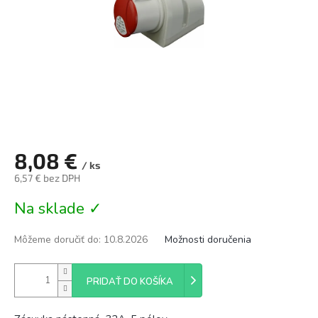
8,08 €
/ ks
6,57 € bez DPH
Jednotková
Na sklade ✓
cena:
Môžeme doručiť do:
10.8.2026
Možnosti doručenia
PRIDAŤ DO KOŠÍKA