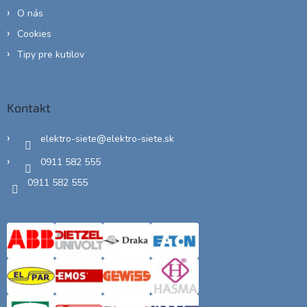
O nás
Cookies
Tipy pre kutilov
Kontakt
elektro-siete
@
elektro-siete.sk
0911 582 555
0911 582 555