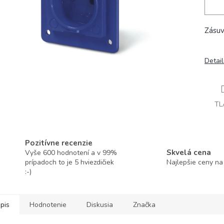
Zásuv
Detai
TL
Pozitívne recenzie
Skvelá cena
Vyše 600 hodnotení a v 99%
prípadoch to je 5 hviezdičiek
Najlepšie ceny na
:-)
pis
Hodnotenie
Diskusia
Značka