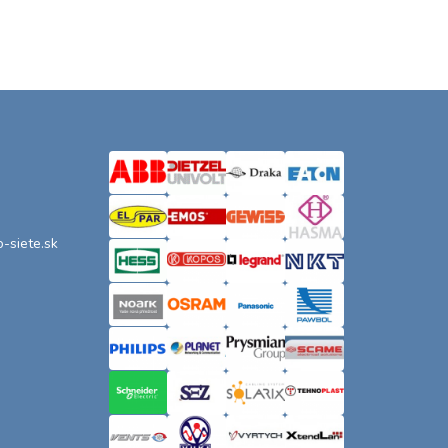
o-siete.sk