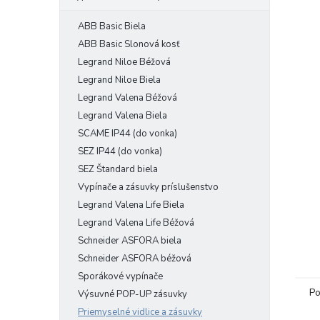
ABB Basic Biela
ABB Basic Slonová kosť
Legrand Niloe Béžová
Legrand Niloe Biela
Legrand Valena Béžová
Legrand Valena Biela
SCAME IP44 (do vonka)
SEZ IP44 (do vonka)
SEZ Štandard biela
Vypínače a zásuvky príslušenstvo
Legrand Valena Life Biela
Legrand Valena Life Béžová
Schneider ASFORA biela
Schneider ASFORA béžová
Sporákové vypínače
Po
Výsuvné POP-UP zásuvky
Priemyselné vidlice a zásuvky