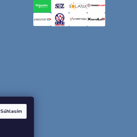
Súhlasím