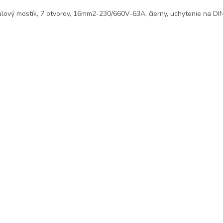
lový mostík, 7 otvorov, 16mm2-230/660V-63A, čierny, uchytenie na DIN 