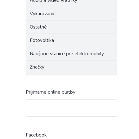
Audio a Video vrátniky
Vykurovanie
Ostatné
Fotovoltika
Nabíjacie stanice pre elektromobily
Značky
Prijímame online platby
Facebook