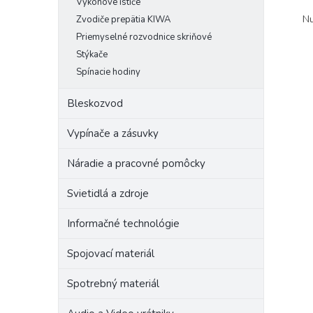
Výkonové ističe
Nu
Zvodiče prepätia KIWA
Priemyselné rozvodnice skriňové
Stýkače
Spínacie hodiny
Bleskozvod
Vypínače a zásuvky
Náradie a pracovné pomôcky
Svietidlá a zdroje
Informačné technológie
Spojovací materiál
Spotrebný materiál