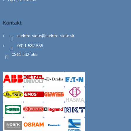
Kontakt
elektro-siete
@
elektro-siete.sk
0911 582 555
0911 582 555