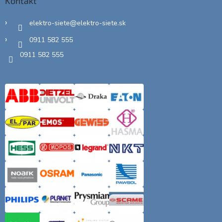
Kontakt
elektro-siete
@
elektro-siete.sk
0911 582 555
0911 582 555