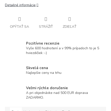
Detailné informácie
OPÝTAŤ SA
STRÁŽIŤ
ZDIEĽAŤ
Pozitívne recenzie
Vyše 600 hodnotení a v 99% prípadoch to je 5
hviezdičiek :-)
Skvelá cena
Najlepšie ceny na trhu
Veľmi rýchle doručenie
A pri objednávke nad 500 EUR doprava
ZADARMO.