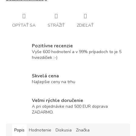
OPÝTAŤ SA
STRÁŽIŤ
ZDIEĽAŤ
Pozitívne recenzie
Vyše 600 hodnotení a v 99% prípadoch to je 5
hviezdičiek :-)
Skvelá cena
Najlepšie ceny na trhu
Veľmi rýchle doručenie
A pri objednávke nad 500 EUR doprava
ZADARMO.
Popis
Hodnotenie
Diskusia
Značka