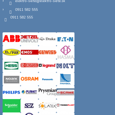
elektro-siete
@
elektro-siete.sk
0911 582 555
0911 582 555