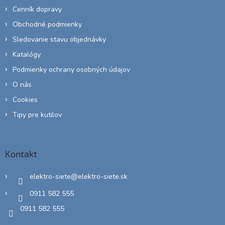
Cenník dopravy
Obchodné podmienky
Sledovanie stavu objednávky
Katalógy
Podmienky ochrany osobných údajov
O nás
Cookies
Tipy pre kutilov
Kontakt
elektro-siete
@
elektro-siete.sk
0911 582 555
0911 582 555