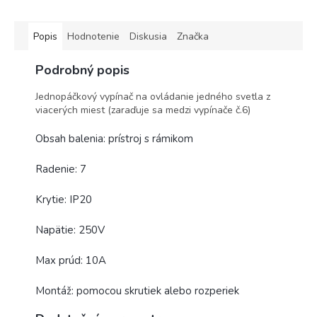
Popis
Hodnotenie
Diskusia
Značka
Podrobný popis
Jednopáčkový vypínač na ovládanie jedného svetla z
viacerých miest (zaraďuje sa medzi vypínače č.6)
Obsah balenia: prístroj s rámikom
Radenie: 7
Krytie: IP20
Napätie: 250V
Max prúd: 10A
Montáž: pomocou skrutiek alebo rozperiek