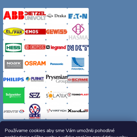
Používame cookies aby sme Vám umožnili pohodlné