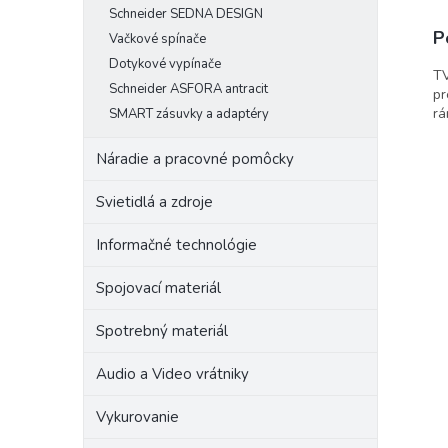
Schneider SEDNA DESIGN
P
Vačkové spínače
Dotykové vypínače
TV
Schneider ASFORA antracit
pr
rá
SMART zásuvky a adaptéry
Náradie a pracovné pomôcky
Svietidlá a zdroje
Informačné technológie
Spojovací materiál
Spotrebný materiál
Audio a Video vrátniky
Vykurovanie