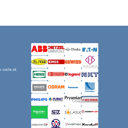
o-siete.sk