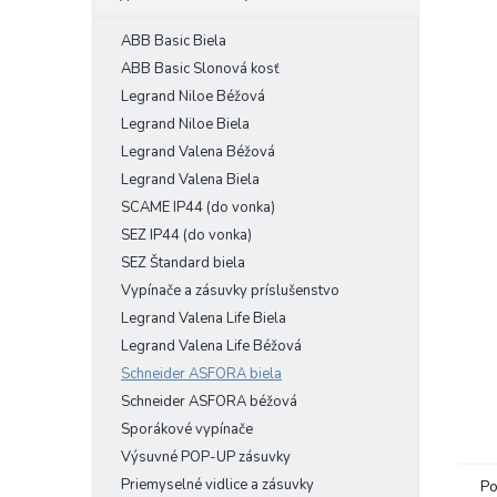
ABB Basic Biela
ABB Basic Slonová kosť
Legrand Niloe Béžová
Legrand Niloe Biela
Legrand Valena Béžová
Legrand Valena Biela
SCAME IP44 (do vonka)
SEZ IP44 (do vonka)
SEZ Štandard biela
Vypínače a zásuvky príslušenstvo
Legrand Valena Life Biela
Legrand Valena Life Béžová
Schneider ASFORA biela
Schneider ASFORA béžová
Sporákové vypínače
Výsuvné POP-UP zásuvky
Priemyselné vidlice a zásuvky
Po