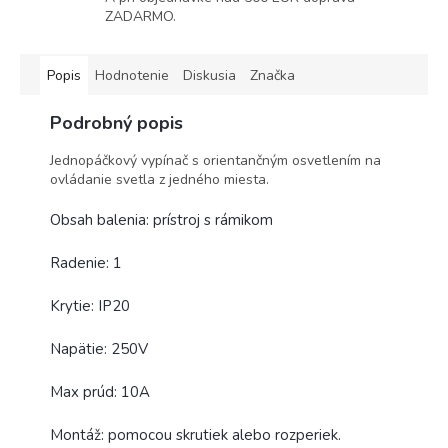
ZADARMO.
Popis
Hodnotenie
Diskusia
Značka
Podrobný popis
Jednopáčkový vypínač s orientančným osvetlením na
ovládanie svetla z jedného miesta.
Obsah balenia: prístroj s rámikom
Radenie: 1
Krytie: IP20
Napätie: 250V
Max prúd: 10A
Montáž: pomocou skrutiek alebo rozperiek.