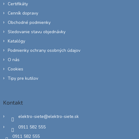
Certifikáty
Cenník dopravy
Obchodné podmienky
Sledovanie stavu objednávky
Katalógy
Podmienky ochrany osobných údajov
O nás
Cookies
Tipy pre kutilov
Kontakt
elektro-siete
@
elektro-siete.sk
0911 582 555
0911 582 555