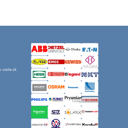
o-siete.sk