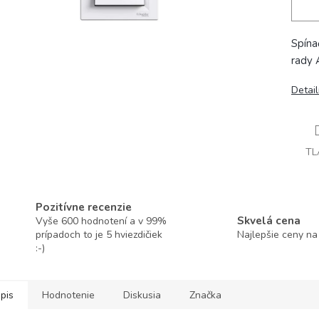
Spína
rady
Detai
TL
Pozitívne recenzie
Skvelá cena
Vyše 600 hodnotení a v 99%
prípadoch to je 5 hviezdičiek
Najlepšie ceny na
:-)
pis
Hodnotenie
Diskusia
Značka