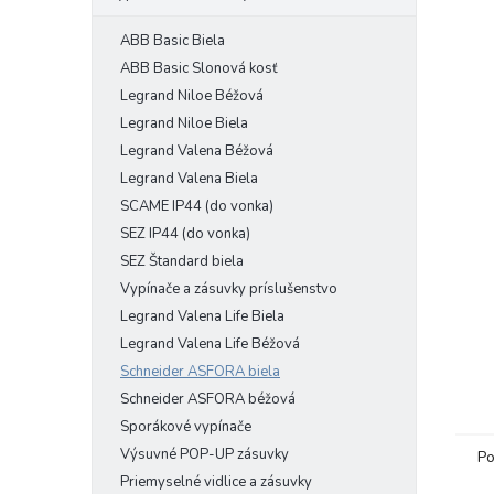
ABB Basic Biela
ABB Basic Slonová kosť
Legrand Niloe Béžová
Legrand Niloe Biela
Legrand Valena Béžová
Legrand Valena Biela
SCAME IP44 (do vonka)
SEZ IP44 (do vonka)
SEZ Štandard biela
Vypínače a zásuvky príslušenstvo
Legrand Valena Life Biela
Legrand Valena Life Béžová
Schneider ASFORA biela
Schneider ASFORA béžová
Sporákové vypínače
Výsuvné POP-UP zásuvky
Po
Priemyselné vidlice a zásuvky