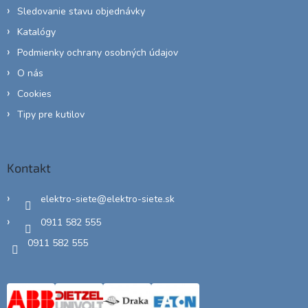
Sledovanie stavu objednávky
Katalógy
Podmienky ochrany osobných údajov
O nás
Cookies
Tipy pre kutilov
Kontakt
elektro-siete
@
elektro-siete.sk
0911 582 555
0911 582 555