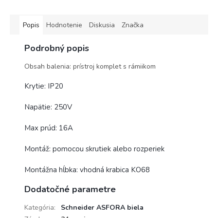
Popis
Hodnotenie
Diskusia
Značka
Podrobný popis
Obsah balenia: prístroj komplet s rámiikom
Krytie: IP20
Napätie: 250V
Max prúd: 16A
Montáž: pomocou skrutiek alebo rozperiek
Montážna hĺbka: vhodná krabica KO68
Dodatočné parametre
Kategória
:
Schneider ASFORA biela