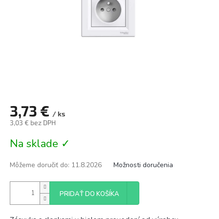
3,73 €
/ ks
3,03 € bez DPH
Jednotková
Na sklade ✓
cena:
Môžeme doručiť do:
11.8.2026
Možnosti doručenia
PRIDAŤ DO KOŠÍKA