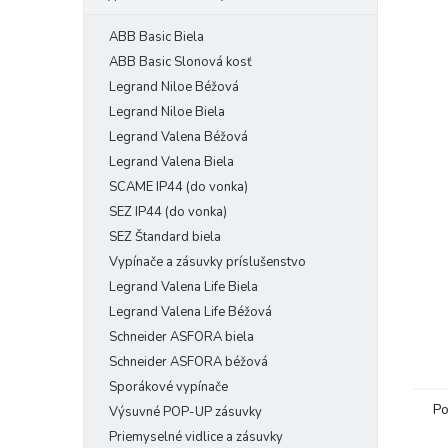
ABB Basic Biela
ABB Basic Slonová kosť
Legrand Niloe Béžová
Legrand Niloe Biela
Legrand Valena Béžová
Legrand Valena Biela
SCAME IP44 (do vonka)
SEZ IP44 (do vonka)
SEZ Štandard biela
Vypínače a zásuvky príslušenstvo
Legrand Valena Life Biela
Legrand Valena Life Béžová
Schneider ASFORA biela
Schneider ASFORA béžová
Sporákové vypínače
Po
Výsuvné POP-UP zásuvky
Priemyselné vidlice a zásuvky