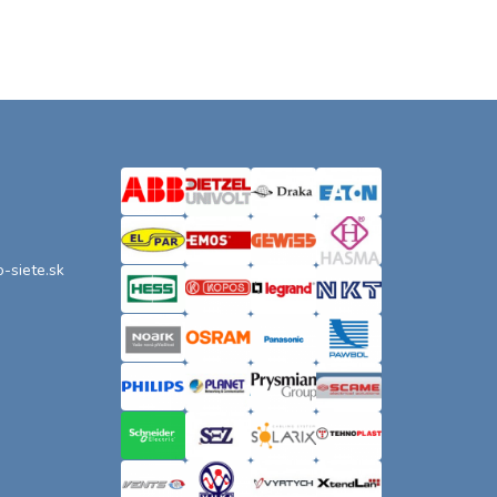
o-siete.sk