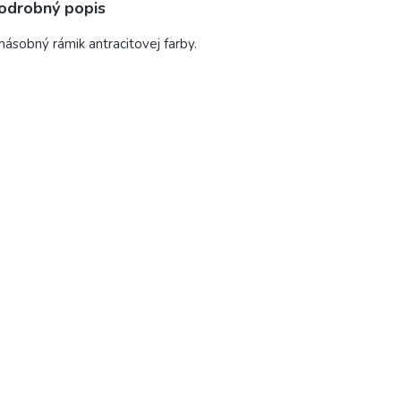
odrobný popis
násobný rámik antracitovej farby.