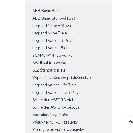
ABB Basic Biela
ABB Basic Slonová kosť
Legrand Niloe Béžová
Legrand Niloe Biela
Legrand Valena Béžová
Legrand Valena Biela
SCAME IP44 (do vonka)
SEZ IP44 (do vonka)
SEZ Štandard biela
Vypínače a zásuvky príslušenstvo
Legrand Valena Life Biela
Legrand Valena Life Béžová
Schneider ASFORA biela
Schneider ASFORA béžová
Sporákové vypínače
Po
Výsuvné POP-UP zásuvky
Priemyselné vidlice a zásuvky