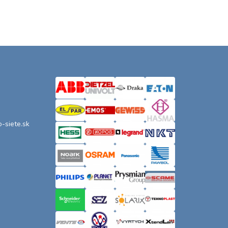
o-siete.sk