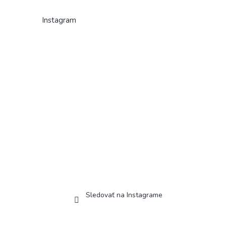
Instagram
Sledovať na Instagrame