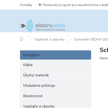
Prejsť
Kontakty
🏗️ Partnerský program pre stavebné firmy a elek
na
obsah
Domov
Vypínače a zásuvky
Schneider SEDNA DE
Sc
B
Preskočiť
o
Kategórie
kategórie
Prie
Neoh
č
hodn
n
Káble
prod
ý
je
p
Úložný materiál
0,0
a
z
Modulárne prístroje
5
n
hviezd
e
Bleskozvod
l
Vypínače a zásuvky