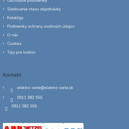
Obchodné podmienky
Sledovanie stavu objednávky
Katalógy
Podmienky ochrany osobných údajov
O nás
Cookies
Tipy pre kutilov
Kontakt
elektro-siete
@
elektro-siete.sk
0911 582 555
0911 582 555