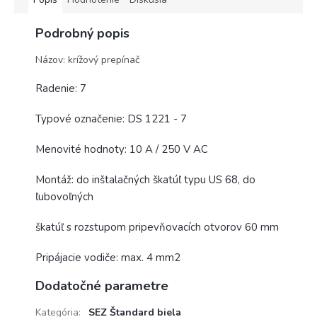
Podrobný popis
Názov: krížový prepínač
Radenie: 7
Typové označenie: DS 1221 - 7
Menovité hodnoty: 10 A / 250 V AC
Montáž: do inštalačných škatúľ typu US 68, do
ľubovoľných
škatúľ s rozstupom pripevňovacích otvorov 60 mm
Pripájacie vodiče: max. 4 mm2
Dodatočné parametre
Kategória
:
SEZ Štandard biela