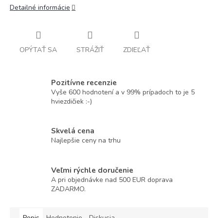
Detailné informácie
OPÝTAŤ SA
STRÁŽIŤ
ZDIEĽAŤ
Pozitívne recenzie
Vyše 600 hodnotení a v 99% prípadoch to je 5
hviezdičiek :-)
Skvelá cena
Najlepšie ceny na trhu
Veľmi rýchle doručenie
A pri objednávke nad 500 EUR doprava
ZADARMO.
Popis
Hodnotenie
Diskusia