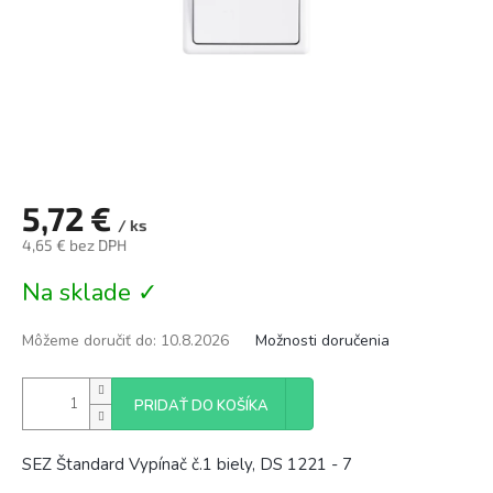
5,72 €
/ ks
4,65 € bez DPH
Jednotková
Na sklade ✓
cena:
Môžeme doručiť do:
10.8.2026
Možnosti doručenia
PRIDAŤ DO KOŠÍKA
SEZ Štandard Vypínač č.1 biely, DS 1221 - 7