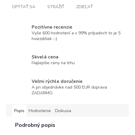
OPÝTAŤ SA
STRÁŽIŤ
ZDIEĽAŤ
Pozitívne recenzie
Vyše 600 hodnotení a v 99% prípadoch to je 5
hviezdičiek :-)
Skvelá cena
Najlepšie ceny na trhu
Veľmi rýchle doručenie
A pri objednávke nad 500 EUR doprava
ZADARMO.
Popis
Hodnotenie
Diskusia
Podrobný popis