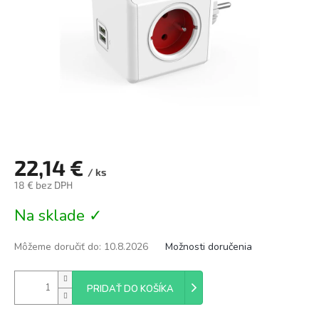
22,14 €
/ ks
18 € bez DPH
Jednotková
Na sklade ✓
cena:
Môžeme doručiť do:
10.8.2026
Možnosti doručenia
PRIDAŤ DO KOŠÍKA