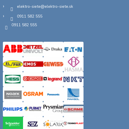
elektro-siete
@
elektro-siete.sk
0911 582 555
0911 582 555