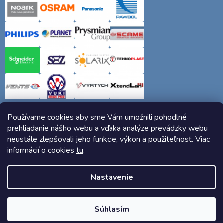
Používame cookies aby sme Vám umožnili pohodlné
prehliadanie nášho webu a vďaka analýze prevádzky webu
neustále zlepšovali jeho funkcie, výkon a použiteľnosť. Viac
informácií o cookies
tu
.
Copyright 2026
Elektro-siete.sk
. Všetky práva vyhradené.
Nastavenie
Vytvoril Shoptet
Súhlasím