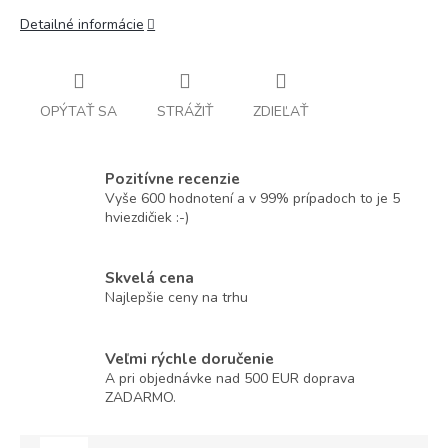
Detailné informácie
OPÝTAŤ SA
STRÁŽIŤ
ZDIEĽAŤ
Pozitívne recenzie
Vyše 600 hodnotení a v 99% prípadoch to je 5
hviezdičiek :-)
Skvelá cena
Najlepšie ceny na trhu
Veľmi rýchle doručenie
A pri objednávke nad 500 EUR doprava
ZADARMO.