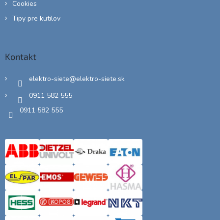
Cookies
Tipy pre kutilov
Kontakt
elektro-siete
@
elektro-siete.sk
0911 582 555
0911 582 555