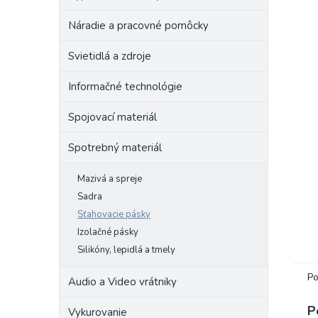
Náradie a pracovné pomôcky
Svietidlá a zdroje
Informačné technológie
Spojovací materiál
Spotrebný materiál
Mazivá a spreje
Sadra
Sťahovacie pásky
Izolačné pásky
Silikóny, lepidlá a tmely
Po
Audio a Video vrátniky
P
Vykurovanie