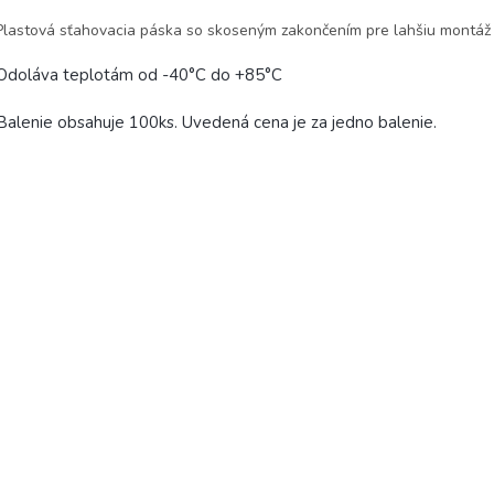
Plastová sťahovacia páska so skoseným zakončením pre lahšiu montáž
 Odoláva teplotám od -40°C do +85°C
Balenie obsahuje 100ks. Uvedená cena je za jedno balenie.