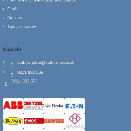
Podmienky ochrany osobných údajov
O nás
Cookies
Tipy pre kutilov
Kontakt
elektro-siete
@
elektro-siete.sk
0911 582 555
0911 582 555