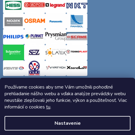
Používame cookies aby sme Vám umožnili pohodlné
prehliadanie nášho webu a vďaka analýze prevádzky webu
neustále zlepšovali jeho funkcie, výkon a použiteľnosť. Viac
informácií o cookies
tu
.
Copyright 2026
Elektro-siete.sk
. Všetky práva vyhradené.
Nastavenie
Vytvoril Shoptet