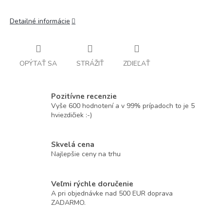
Detailné informácie
OPÝTAŤ SA
STRÁŽIŤ
ZDIEĽAŤ
Pozitívne recenzie
Vyše 600 hodnotení a v 99% prípadoch to je 5
hviezdičiek :-)
Skvelá cena
Najlepšie ceny na trhu
Veľmi rýchle doručenie
A pri objednávke nad 500 EUR doprava
ZADARMO.