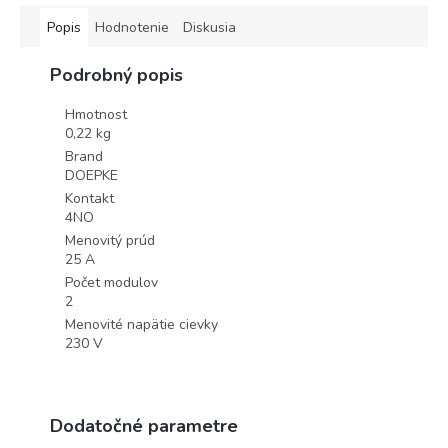
Popis
Hodnotenie
Diskusia
Podrobný popis
Hmotnost
0,22 kg
Brand
DOEPKE
Kontakt
4NO
Menovitý prúd
25 A
Počet modulov
2
Menovité napätie cievky
230 V
Dodatočné parametre