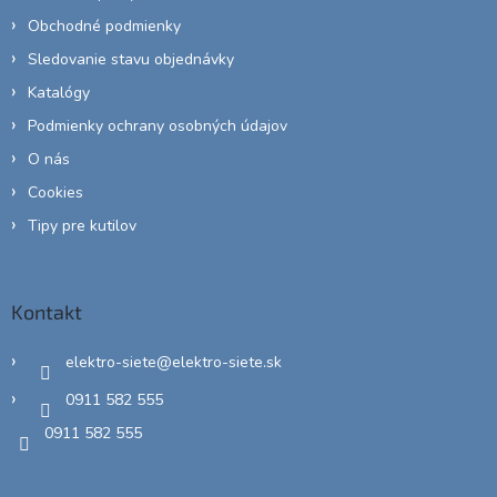
Obchodné podmienky
Sledovanie stavu objednávky
Katalógy
Podmienky ochrany osobných údajov
O nás
Cookies
Tipy pre kutilov
Kontakt
elektro-siete
@
elektro-siete.sk
0911 582 555
0911 582 555