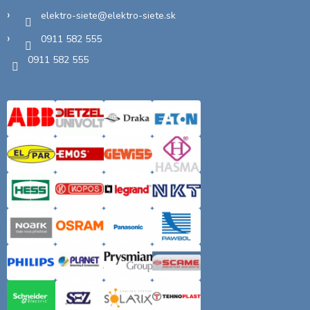
elektro-siete
@
elektro-siete.sk
0911 582 555
0911 582 555