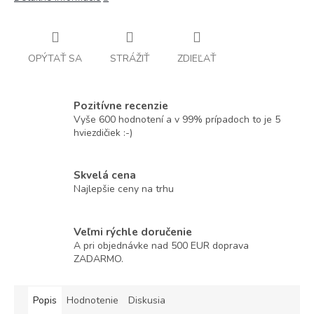
OPÝTAŤ SA
STRÁŽIŤ
ZDIEĽAŤ
Pozitívne recenzie
Vyše 600 hodnotení a v 99% prípadoch to je 5
hviezdičiek :-)
Skvelá cena
Najlepšie ceny na trhu
Veľmi rýchle doručenie
A pri objednávke nad 500 EUR doprava
ZADARMO.
Popis
Hodnotenie
Diskusia