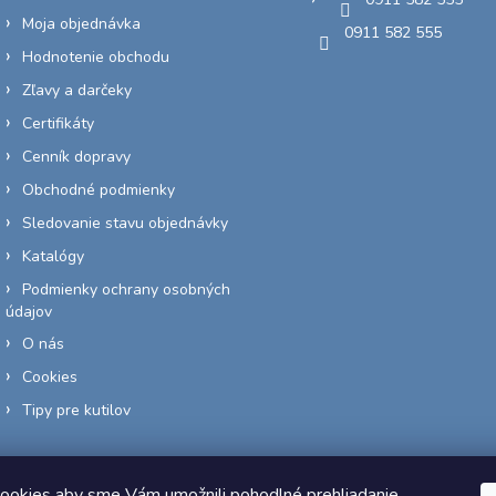
Moja objednávka
0911 582 555
Hodnotenie obchodu
Zľavy a darčeky
Certifikáty
Cenník dopravy
Obchodné podmienky
Sledovanie stavu objednávky
Katalógy
Podmienky ochrany osobných
údajov
O nás
Cookies
Tipy pre kutilov
ookies aby sme Vám umožnili pohodlné prehliadanie