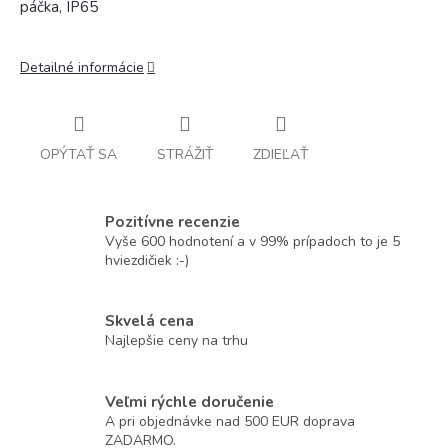
páčka, IP65
Detailné informácie
OPÝTAŤ SA
STRÁŽIŤ
ZDIEĽAŤ
Pozitívne recenzie
Vyše 600 hodnotení a v 99% prípadoch to je 5
hviezdičiek :-)
Skvelá cena
Najlepšie ceny na trhu
Veľmi rýchle doručenie
A pri objednávke nad 500 EUR doprava
ZADARMO.