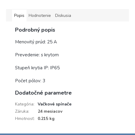
Popis
Hodnotenie
Diskusia
Podrobný popis
Menovitý prúd: 25 A
Prevedenie: s krytom
Stupeň krytia IP: IP65
Počet pólov: 3
Dodatočné parametre
Kategória
:
Vačkové spínače
Záruka
:
24 mesiacov
Hmotnosť
:
0.215 kg