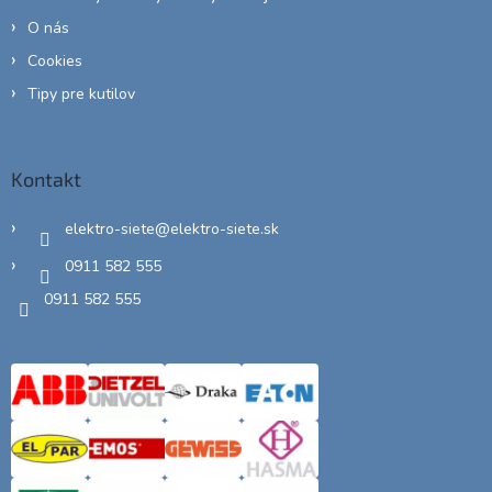
O nás
Cookies
Tipy pre kutilov
Kontakt
elektro-siete
@
elektro-siete.sk
0911 582 555
0911 582 555