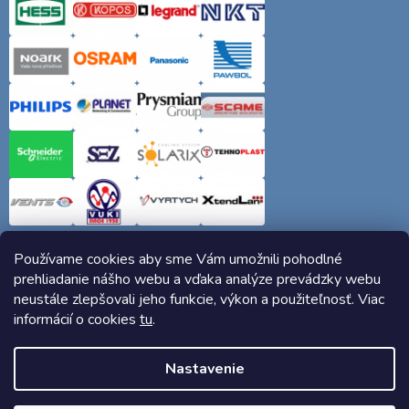
Používame cookies aby sme Vám umožnili pohodlné
prehliadanie nášho webu a vďaka analýze prevádzky webu
neustále zlepšovali jeho funkcie, výkon a použiteľnosť. Viac
informácií o cookies
tu
.
Copyright 2026
Elektro-siete.sk
. Všetky práva vyhradené.
Nastavenie
Vytvoril Shoptet