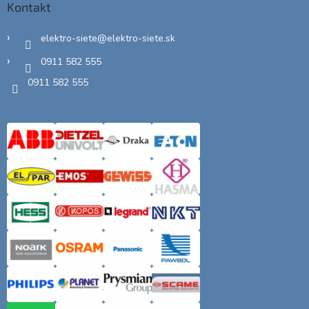
Kontakt
elektro-siete
@
elektro-siete.sk
0911 582 555
0911 582 555