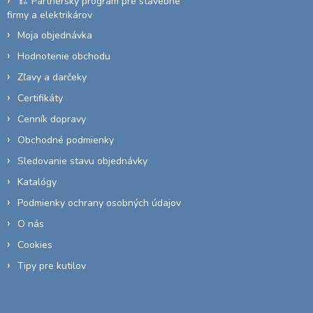
🏗️ Partnerský program pre stavebné
firmy a elektrikárov
Moja objednávka
Hodnotenie obchodu
Zľavy a darčeky
Certifikáty
Cenník dopravy
Obchodné podmienky
Sledovanie stavu objednávky
Katalógy
Podmienky ochrany osobných údajov
O nás
Cookies
Tipy pre kutilov