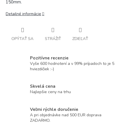
150mm.
Detailné informácie
OPÝTAŤ SA
STRÁŽIŤ
ZDIEĽAŤ
Pozitívne recenzie
Vyše 600 hodnotení a v 99% prípadoch to je 5
hviezdičiek :-)
Skvelá cena
Najlepšie ceny na trhu
Veľmi rýchle doručenie
A pri objednávke nad 500 EUR doprava
ZADARMO.