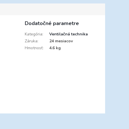
Dodatočné parametre
Kategória
:
Ventilačná technika
Záruka
:
24 mesiacov
Hmotnosť
:
4.6 kg