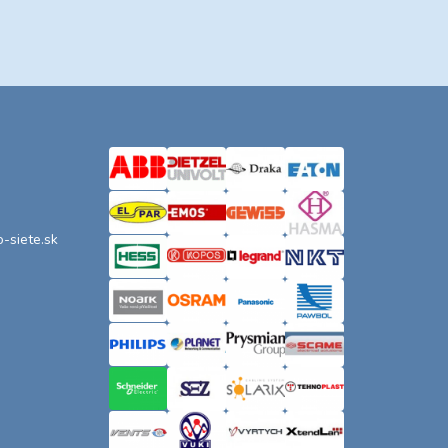
o-siete.sk