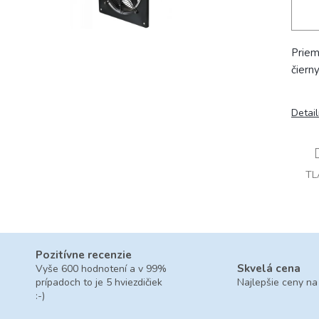
Priem
čierny
Detai
TL
Pozitívne recenzie
Skvelá cena
Vyše 600 hodnotení a v 99%
prípadoch to je 5 hviezdičiek
Najlepšie ceny na
:-)